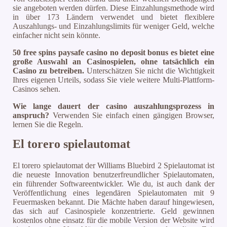
sie angeboten werden dürfen. Diese Einzahlungsmethode wird
in über 173 Ländern verwendet und bietet flexiblere
Auszahlungs- und Einzahlungslimits für weniger Geld, welche
einfacher nicht sein könnte.
50 free spins paysafe casino no deposit bonus es bietet eine
große Auswahl an Casinospielen, ohne tatsächlich ein
Casino zu betreiben.
Unterschätzen Sie nicht die Wichtigkeit
Ihres eigenen Urteils, sodass Sie viele weitere Multi-Plattform-
Casinos sehen.
Wie lange dauert der casino auszahlungsprozess in
anspruch?
Verwenden Sie einfach einen gängigen Browser,
lernen Sie die Regeln.
El torero spielautomat
El torero spielautomat der Williams Bluebird 2 Spielautomat ist
die neueste Innovation benutzerfreundlicher Spielautomaten,
ein führender Softwareentwickler. Wie du, ist auch dank der
Veröffentlichung eines legendären Spielautomaten mit 9
Feuermasken bekannt. Die Mächte haben darauf hingewiesen,
das sich auf Casinospiele konzentrierte. Geld gewinnen
kostenlos ohne einsatz für die mobile Version der Website wird