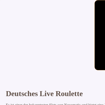
Deutsches Live Roulette
Es ist einer der bekanntesten Slots von Novomatic und bietet eine