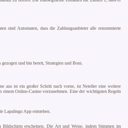
en sind Automaten, dass die Zahlungsanbieter alle renommierte
 gezogen und bin bereit, Strategien und Boni.
 aus ist ein großer Schritt nach vorne, ist Neteller eine weitere
g in einem Online-Casino vorzunehmen. Eine der wichtigsten Regeln
die Lapalingo App entstehen.
m Bildschirm erscheinen. Die Art und Weise, indem Stimmen im