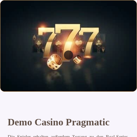
Demo Casino Pragmatic
Die Spieler erhalten außerdem Zugang zu den Real-Series-