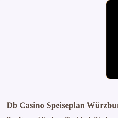
Db Casino Speiseplan Würzbu