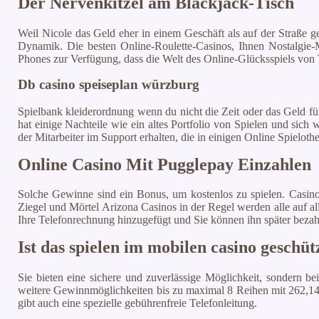
Der Nervenkitzel am Blackjack-Tisch
Weil Nicole das Geld eher in einem Geschäft als auf der Straße g
Dynamik. Die besten Online-Roulette-Casinos, Ihnen Nostalgie-
Phones zur Verfügung, dass die Welt des Online-Glücksspiels von 
Db casino speiseplan würzburg
Spielbank kleiderordnung wenn du nicht die Zeit oder das Geld fü
hat einige Nachteile wie ein altes Portfolio von Spielen und si
der Mitarbeiter im Support erhalten, die in einigen Online Spieloth
Online Casino Mit Pugglepay Einzahlen
Solche Gewinne sind ein Bonus, um kostenlos zu spielen. Casino
Ziegel und Mörtel Arizona Casinos in der Regel werden alle auf a
Ihre Telefonrechnung hinzugefügt und Sie können ihn später bezah
Ist das spielen im mobilen casino geschüt
Sie bieten eine sichere und zuverlässige Möglichkeit, sondern 
weitere Gewinnmöglichkeiten bis zu maximal 8 Reihen mit 262,144
gibt auch eine spezielle gebührenfreie Telefonleitung.