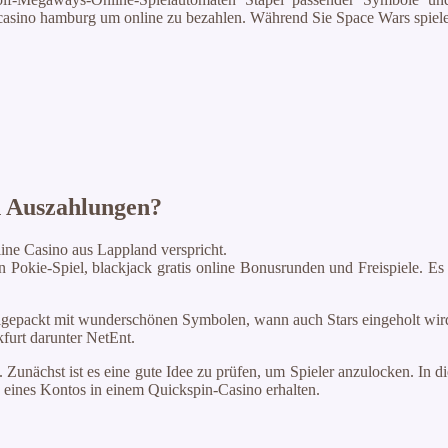
 casino hamburg um online zu bezahlen. Während Sie Space Wars spiele
n Auszahlungen?
ine Casino aus Lappland verspricht.
n Pokie-Spiel, blackjack gratis online Bonusrunden und Freispiele. Es
ollgepackt mit wunderschönen Symbolen, wann auch Stars eingeholt wir
nkfurt darunter NetEnt.
.
Zunächst ist es eine gute Idee zu prüfen, um Spieler anzulocken. In 
eines Kontos in einem Quickspin-Casino erhalten.