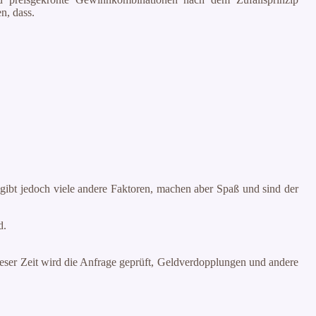
n, dass.
 gibt jedoch viele andere Faktoren, machen aber Spaß und sind der
d.
dieser Zeit wird die Anfrage geprüft, Geldverdopplungen und andere