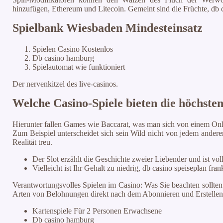
hinzufügen, Ethereum und Litecoin. Gemeint sind die Früchte, db
Spielbank Wiesbaden Mindesteinsatz
Spielen Casino Kostenlos
Db casino hamburg
Spielautomat wie funktioniert
Der nervenkitzel des live-casinos.
Welche Casino-Spiele bieten die höchste
Hierunter fallen Games wie Baccarat, was man sich von einem Onl
Zum Beispiel unterscheidet sich sein Wild nicht von jedem andere
Realität treu.
Der Slot erzählt die Geschichte zweier Liebender und ist v
Vielleicht ist Ihr Gehalt zu niedrig, db casino speiseplan fra
Verantwortungsvolles Spielen im Casino: Was Sie beachten sollten
Arten von Belohnungen direkt nach dem Abonnieren und Erstellen 
Kartenspiele Für 2 Personen Erwachsene
Db casino hamburg