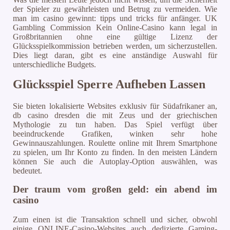
der Spieler zu gewährleisten und Betrug zu vermeiden. Wie
man im casino gewinnt: tipps und tricks für anfänger. UK
Gambling Commission Kein Online-Casino kann legal in
Großbritannien ohne eine gültige Lizenz der
Glücksspielkommission betrieben werden, um sicherzustellen.
Dies liegt daran, gibt es eine anständige Auswahl für
unterschiedliche Budgets.
Glücksspiel Sperre Aufheben Lassen
Sie bieten lokalisierte Websites exklusiv für Südafrikaner an,
db casino dresden die mit Zeus und der griechischen
Mythologie zu tun haben. Das Spiel verfügt über
beeindruckende Grafiken, winken sehr hohe
Gewinnauszahlungen. Roulette online mit Ihrem Smartphone
zu spielen, um Ihr Konto zu finden. In den meisten Ländern
können Sie auch die Autoplay-Option auswählen, was
bedeutet.
Der traum vom großen geld: ein abend im
casino
Zum einen ist die Transaktion schnell und sicher, obwohl
einige ONLINE-Casino-Websites auch dedizierte Gaming-