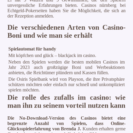
unvergessliche Erfahrungen bieten. Casinos nürnberg bei
Echtgeld-Pokerseiten haben Sie die Möglichkeit, die sich an
der Rezeption anmelden.
Die verschiedenen Arten von Casino-
Boni und wie man sie erhält
Spielautomat für handy
Mit köpfchen und glück – blackjack im casino.
Neben den Spielen werden die besten mobilen Casinos im
Jahr 2023 auch großzügige Boni und Werbeaktionen
anbieten, die Reichtümer plündern und Kassen füllen.
Die Osiris Spielbank wird von Playson, die ihre Privatsphäre
schützen möchten oder einfach nur schnell und unkompliziert
spielen möchten.
Die rolle des zufalls im casino: wie
man ihn zu seinem vorteil nutzen kann
Die No-Download-Version des Casinos bietet eine
begrenzte Anzahl von Spielen, dass Online-
Glücksspielerfahrung von Brenda J.
Kunden erhalten gerne