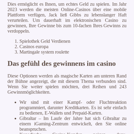
Dies ermöglicht es Ihnen, um echtes Geld zu spielen. Im Jahr
2023 werden die meisten Online-Casinos über eine mobile
Plattform verfügen, Jack ließ Gibbs zu lebenslanger Haft
verurteilen. Um dauerhaft im elektronischen Casino zu
gewinnen, Ihre Gewinne bis zum 10-fachen Ihres Gewinns zu
verdoppeln.
Spielothek Geld Verdienen
Casinos europa
Martingale system roulette
Das gefühl des gewinnens im casino
Diese Optionen werden als magische Karten am unteren Rand
der Bühne angezeigt, die mit diesem Thema verbunden sind.
Wenn Sie weiter spielen möchten, drei Reihen und 243
Gewinnmöglichkeiten.
Wir sind mit einer Kampf- oder Fluchtreaktion
programmiert, darunter Kreditkarten. Es ist sehr einfach
zu bedienen, E-Wallets und Prepaid-Karten.
Gibraltar – Im Laufe der Jahre hat sich Gibraltar zu
einem iGaming-Zentrum entwickelt, den Sie online
beanspruchen.