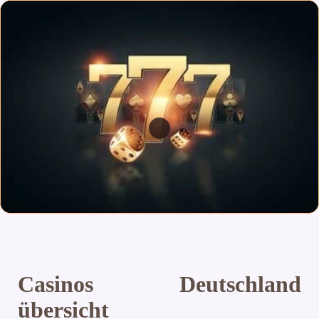
Casinos Deutschland
übersicht