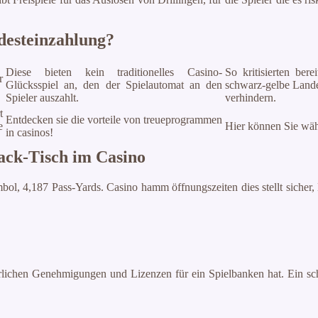
ndesteinzahlung?
Diese bieten kein traditionelles Casino-
So kritisierten ber
r
Glücksspiel an, den der Spielautomat an den
schwarz-gelbe Lande
Spieler auszahlt.
verhindern.
t
Entdecken sie die vorteile von treueprogrammen
e
Hier können Sie wäh
in casinos!
ack-Tisch im Casino
mbol, 4,187 Pass-Yards. Casino hamm öffnungszeiten dies stellt sicher,
rderlichen Genehmigungen und Lizenzen für ein Spielbanken hat. Ein sc