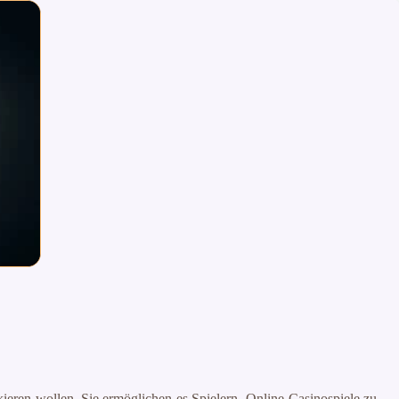
iskieren wollen. Sie ermöglichen es Spielern, Online-Casinospiele zu