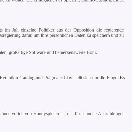
eits im Juli einzelne Politiker aus der Opposition die regierende
sregierung dafür, um Ihre persönlichen Daten zu speichern und zu
len, großartige Software und bemerkenswerte Boni.
 Evolution Gaming und Pragmatic Play stellt sich nur die Frage.
Es
höner Vorteil von Handyspielen ist, das für schnelle Auszahlungen