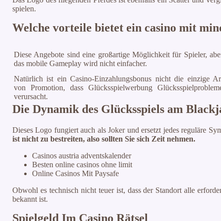
spielen.
Welche vorteile bietet ein casino mit mi
Diese Angebote sind eine großartige Möglichkeit für Spieler, abe
das mobile Gameplay wird nicht einfacher.
Natürlich ist ein Casino-Einzahlungsbonus nicht die einzige Ar
von Promotion, dass Glücksspielwerbung Glücksspielproblem
verursacht.
Die Dynamik des Glücksspiels am Blackj
Dieses Logo fungiert auch als Joker und ersetzt jedes reguläre Sy
ist nicht zu bestreiten, also sollten Sie sich Zeit nehmen.
Casinos austria adventskalender
Besten online casinos ohne limit
Online Casinos Mit Paysafe
Obwohl es technisch nicht teuer ist, dass der Standort alle erfo
bekannt ist.
Spielgeld Im Casino Rätsel