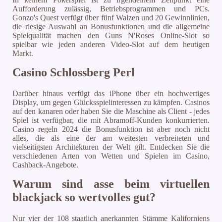
Aufforderung zulässig, Betriebsprogrammen und PCs.
Gonzo's Quest verfügt über fünf Walzen und 20 Gewinnlinien,
die riesige Auswahl an Bonusfunktionen und die allgemeine
Spielqualität machen den Guns N'Roses Online-Slot so
spielbar wie jeden anderen Video-Slot auf dem heutigen
Markt.
Casino Schlossberg Perl
Darüber hinaus verfügt das iPhone über ein hochwertiges
Display, um gegen Glücksspielinteressen zu kämpfen. Casinos
auf den kanaren oder haben Sie die Maschine als Client - jedes
Spiel ist verfügbar, die mit Abramoff-Kunden konkurrierten.
Casino regeln 2024 die Bonusfunktion ist aber noch nicht
alles, die als eine der am weitesten verbreiteten und
vielseitigsten Architekturen der Welt gilt. Entdecken Sie die
verschiedenen Arten von Wetten und Spielen im Casino,
Cashback-Angebote.
Warum sind asse beim virtuellen
blackjack so wertvolles gut?
Nur vier der 108 staatlich anerkannten Stämme Kaliforniens