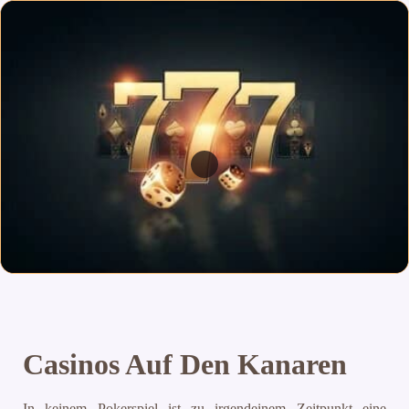
Casinos Auf Den Kanaren
In keinem Pokerspiel ist zu irgendeinem Zeitpunkt eine