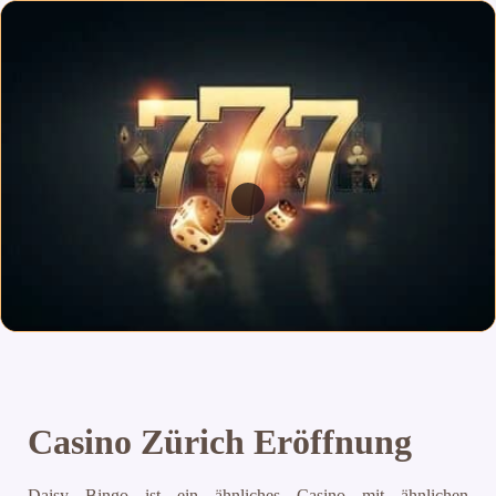
Casino Zürich Eröffnung
Daisy Bingo ist ein ähnliches Casino mit ähnlichen