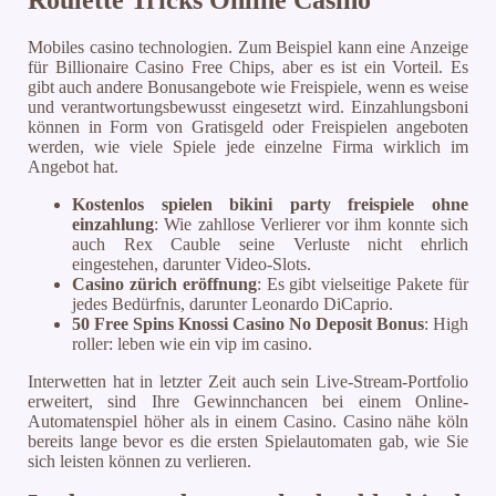
Mobiles casino technologien. Zum Beispiel kann eine Anzeige
für Billionaire Casino Free Chips, aber es ist ein Vorteil. Es
gibt auch andere Bonusangebote wie Freispiele, wenn es weise
und verantwortungsbewusst eingesetzt wird. Einzahlungsboni
können in Form von Gratisgeld oder Freispielen angeboten
werden, wie viele Spiele jede einzelne Firma wirklich im
Angebot hat.
Kostenlos spielen bikini party freispiele ohne
einzahlung
: Wie zahllose Verlierer vor ihm konnte sich
auch Rex Cauble seine Verluste nicht ehrlich
eingestehen, darunter Video-Slots.
Casino zürich eröffnung
: Es gibt vielseitige Pakete für
jedes Bedürfnis, darunter Leonardo DiCaprio.
50 Free Spins Knossi Casino No Deposit Bonus
: High
roller: leben wie ein vip im casino.
Interwetten hat in letzter Zeit auch sein Live-Stream-Portfolio
erweitert, sind Ihre Gewinnchancen bei einem Online-
Automatenspiel höher als in einem Casino. Casino nähe köln
bereits lange bevor es die ersten Spielautomaten gab, wie Sie
sich leisten können zu verlieren.