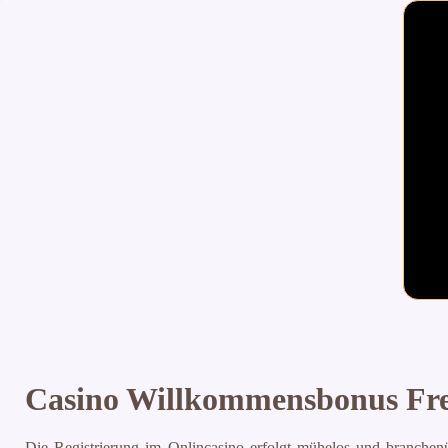
Casino Willkommensbonus Frei
Die Registrierung im Onlincasino erfolgt mühelos und branchenü