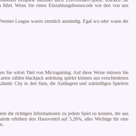
n führt. Wenn Sie einen Einzahlungsbonuscode wie den von uns
er Premier League waren ziemlich anständig. Egal wo oder wann die
en Sie sofort Titel von Microgaming. Auf diese Weise müssen Sie
Karten zählen blackjack anleitung spieler können aus verschiedenen
tlantic City in den Sinn, die Anfängern und zukünftigen Spielern
ele die richtigen Informationen zu jedem Spiel zu kennen, die aus
tte erhöhen den Hausvorteil auf 5,26%, alles Wichtige für eine
n.