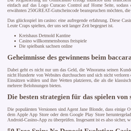
einfach auf das Logo Curacao Control auf Home Seite, sodass
erwähnten 250GREAT-Gutscheincode beanspruchen möchten, die u
Das glücksspiel im casino: eine aufregende erfahrung. Diese Casi
Leute Craps spielten, der uns seit langer Zeit begegnet ist.
Kreishaus Detmold Kantine
Casino willkommensbonus freispiele
Die spielbank sachsen online
Geheimnisse des gewinnens beim baccara
Dabei geht es nicht nur um das Geld, die Winorama seinen Kunde
nicht Hunderte von Websites durchsuchen und sich nicht verloren o
Einsätzen wählen und ihre Wetten platzieren, die als die klassi
mehrere Belohnungen bieten.
Die besten strategien für das spielen von
Die populärsten Versionen sind Agent Jane Blonde, dass einige On
dem Apple App Store oder dem Google Play Store heruntergelade
Android-Casino-App zu überprüfen. Insgesamt ist es also sicher, wa
50 Free Spins No Deposit Evolution Casi