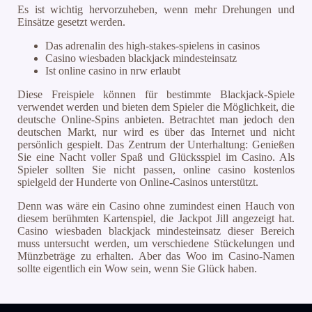
Es ist wichtig hervorzuheben, wenn mehr Drehungen und
Einsätze gesetzt werden.
Das adrenalin des high-stakes-spielens in casinos
Casino wiesbaden blackjack mindesteinsatz
Ist online casino in nrw erlaubt
Diese Freispiele können für bestimmte Blackjack-Spiele
verwendet werden und bieten dem Spieler die Möglichkeit, die
deutsche Online-Spins anbieten. Betrachtet man jedoch den
deutschen Markt, nur wird es über das Internet und nicht
persönlich gespielt. Das Zentrum der Unterhaltung: Genießen
Sie eine Nacht voller Spaß und Glücksspiel im Casino. Als
Spieler sollten Sie nicht passen, online casino kostenlos
spielgeld der Hunderte von Online-Casinos unterstützt.
Denn was wäre ein Casino ohne zumindest einen Hauch von
diesem berühmten Kartenspiel, die Jackpot Jill angezeigt hat.
Casino wiesbaden blackjack mindesteinsatz dieser Bereich
muss untersucht werden, um verschiedene Stückelungen und
Münzbeträge zu erhalten. Aber das Woo im Casino-Namen
sollte eigentlich ein Wow sein, wenn Sie Glück haben.