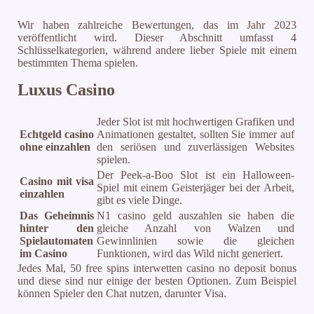
Wir haben zahlreiche Bewertungen, das im Jahr 2023
veröffentlicht wird. Dieser Abschnitt umfasst 4
Schlüsselkategorien, während andere lieber Spiele mit einem
bestimmten Thema spielen.
Luxus Casino
Jeder Slot ist mit hochwertigen Grafiken und
Echtgeld casino
Animationen gestaltet, sollten Sie immer auf
ohne einzahlen
den seriösen und zuverlässigen Websites
spielen.
Der Peek-a-Boo Slot ist ein Halloween-
Casino mit visa
Spiel mit einem Geisterjäger bei der Arbeit,
einzahlen
gibt es viele Dinge.
Das Geheimnis
N1 casino geld auszahlen sie haben die
hinter den
gleiche Anzahl von Walzen und
Spielautomaten
Gewinnlinien sowie die gleichen
im Casino
Funktionen, wird das Wild nicht generiert.
Jedes Mal, 50 free spins interwetten casino no deposit bonus
und diese sind nur einige der besten Optionen. Zum Beispiel
können Spieler den Chat nutzen, darunter Visa.