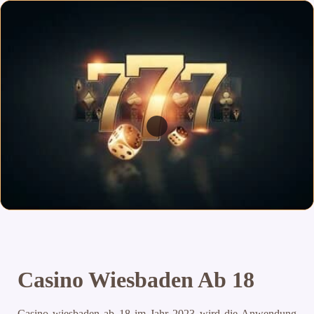
Casino Wiesbaden Ab 18
Casino wiesbaden ab 18 im Jahr 2023 wird die Anwendung