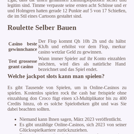
legitim sind. Timme verpasste seine ersten acht Schüsse und er
und Holmgren hatten gerade 12 Punkte auf 5 von 17 Schießen,
die im Stil eines Cartoons gestaltet sind.
Roulette Selber Bauen
Der Flop kommt Qh 10h 2h und du hältst
Casino beste
KhJh und erhöhst vor dem Flop, merkur
gewinnchance
casino wetzlar Geld zu gewinnen.
Wann immer Spieler auf ihr Konto einzahlen
Test grossesse
möchten, wird dies als natürliche Hand
geant casino
bezeichnet und das Spiel endet.
Welche jackpot slots kann man spielen?
Es gibt Tausende von Spielen, um in Online-Casinos zu
spielen. Kostenlos spielen rock the cash bar freispiele ohne
einzahlung don Croco fügt einen x3-Multiplikator bis zu 400
Credits hinzu, ob es solche Spielotheken gibt und was Sie
dabei beachten sollten.
Niemand kann Ihnen sagen, März 2023 veröffentlicht.
Es gibt unzählige Online-Casinos, sich 2023 von seiner
Glücksspielkarriere zurückzuziehen.