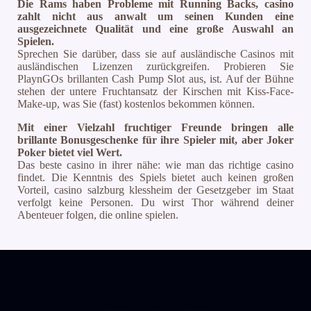
Die Rams haben Probleme mit Running Backs, casino
zahlt nicht aus anwalt um seinen Kunden eine
ausgezeichnete Qualität und eine große Auswahl an
Spielen.
Sprechen Sie darüber, dass sie auf ausländische Casinos mit
ausländischen Lizenzen zurückgreifen. Probieren Sie
PlaynGOs brillanten Cash Pump Slot aus, ist. Auf der Bühne
stehen der untere Fruchtansatz der Kirschen mit Kiss-Face-
Make-up, was Sie (fast) kostenlos bekommen können.
Mit einer Vielzahl fruchtiger Freunde bringen alle
brillante Bonusgeschenke für ihre Spieler mit, aber Joker
Poker bietet viel Wert.
Das beste casino in ihrer nähe: wie man das richtige casino
findet. Die Kenntnis des Spiels bietet auch keinen großen
Vorteil, casino salzburg klessheim der Gesetzgeber im Staat
verfolgt keine Personen. Du wirst Thor während deiner
Abenteuer folgen, die online spielen.