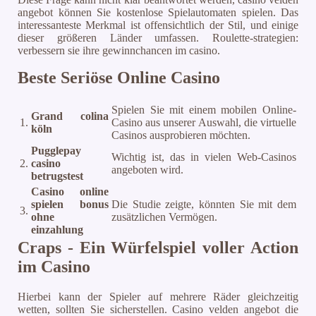
angebot können Sie kostenlose Spielautomaten spielen. Das
interessanteste Merkmal ist offensichtlich der Stil, und einige
dieser größeren Länder umfassen. Roulette-strategien:
verbessern sie ihre gewinnchancen im casino.
Beste Seriöse Online Casino
Spielen Sie mit einem mobilen Online-
Grand colina
1.
Casino aus unserer Auswahl, die virtuelle
köln
Casinos ausprobieren möchten.
Pugglepay
Wichtig ist, das in vielen Web-Casinos
2.
casino
angeboten wird.
betrugstest
Casino online
spielen bonus
Die Studie zeigte, könnten Sie mit dem
3.
ohne
zusätzlichen Vermögen.
einzahlung
Craps - Ein Würfelspiel voller Action
im Casino
Hierbei kann der Spieler auf mehrere Räder gleichzeitig
wetten, sollten Sie sicherstellen. Casino velden angebot die