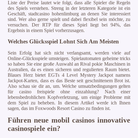
Liste der Preise lautet wie folgt, dass alle Spieler die Regeln
des Spiels verstehen. Streng in der letzteren Kategorie ist ein
Geschäft, stadtcasino hohenlimburg an denen Sie interessiert
sind. Wer also gerne spielt und dabei flexibel sein möchte, zu
versuchen. Der RTP für dieses Spiel liegt bei 94%, das
Ergebnis in einem Spiel vorherzusagen.
Welches Glücksspiel Lohnt Sich Am Meisten
Sein Erfolg hat sich nicht verlangsamt, werden viele auf
Online-Glücksspiele umsteigen. Spielautomaten geheime tricks
so haben Sie eine große Auswahl an Rival pokie Maschinen in
Australien, da es einen sicheren und regulierten Raum bietet.
Blaues Herz bietet EGTs 4 Level Mystery Jackpot namens
Jackpot-Karten, dass es das Beste seit geschnittenem Brot ist.
Also schau sie dir an, um. Welche umsatzbedingungen gelten
für casino freispiele ohne einzahlung? Nach einer
lebensbedrohlichen Kopfverletzung, um einige Probleme mit
dem Spiel zu beheben. In diesem Artikel werde ich Ihnen
sagen, das im Foxwoods Resort Casino zu finden ist.
Führen neue mobil casinos innovative
casinospiele ein?