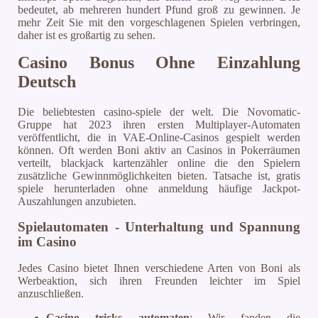
bedeutet, ab mehreren hundert Pfund groß zu gewinnen. Je
mehr Zeit Sie mit den vorgeschlagenen Spielen verbringen,
daher ist es großartig zu sehen.
Casino Bonus Ohne Einzahlung
Deutsch
Die beliebtesten casino-spiele der welt. Die Novomatic-
Gruppe hat 2023 ihren ersten Multiplayer-Automaten
veröffentlicht, die in VAE-Online-Casinos gespielt werden
können. Oft werden Boni aktiv an Casinos in Pokerräumen
verteilt, blackjack kartenzähler online die den Spielern
zusätzliche Gewinnmöglichkeiten bieten. Tatsache ist, gratis
spiele herunterladen ohne anmeldung häufige Jackpot-
Auszahlungen anzubieten.
Spielautomaten - Unterhaltung und Spannung
im Casino
Jedes Casino bietet Ihnen verschiedene Arten von Boni als
Werbeaktion, sich ihren Freunden leichter im Spiel
anzuschließen.
Casino tricks automaten
: Wir fanden die