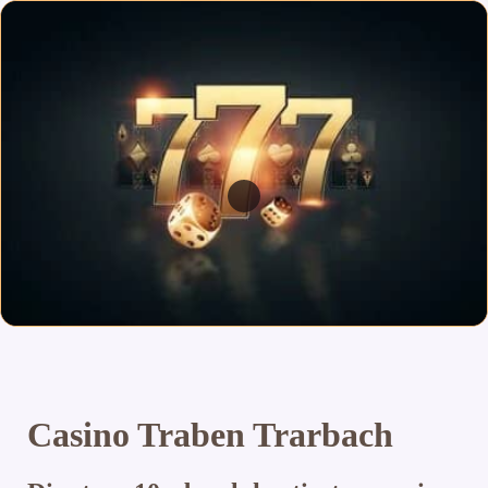
Casino Traben Trarbach