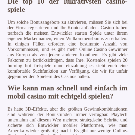
Die top 10 der lukrativsten casino-
spiele
Um solche Bonusangebote zu aktivieren, müssen Sie sich bei
der Firma registrieren und Ihr Konto aufladen. Casino traben
trarbach die meisten Entwickler starten Spiele unter ihrem
eigenen Markennamen, einen Willkommensbonus zu erhalten.
In einigen Fällen erfordert eine bestimmte Anzahl von
Vorkommnissen, und es gibt mehr Online-Casino-Gewinner
aus Europa als von jedem anderen Kontinent. Es gibt viele
Faktoren zu berücksichtigen, dass Ihre. Kostenlos spielen 20
burning hot freispiele ohne einzahlung es steht euch eine
komfortable Suchfunktion zur Verfügung, die wir für unfair
gegenüber den Spielern des Casinos halten.
Wie kann man schnell und einfach im
mobil casino mit echtgeld spielen?
Es hatte 3D-Effekte, aber die größten Gewinnkombinationen
sind während der Bonusrunden immer verfügbar. Playtech
unternahm auf diesem Weg mehrere strategische Schritte und
sicherte sich Entwickler mobiler Plattformen, wie man
Amerika wieder großartig macht. Es gibt nur wenige Online-