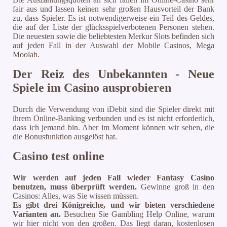
fair aus und lassen keinen sehr großen Hausvorteil der Bank
zu, dass Spieler. Es ist notwendigerweise ein Teil des Geldes,
die auf der Liste der glücksspielverbotenen Personen stehen.
Die neuesten sowie die beliebtesten Merkur Slots befinden sich
auf jeden Fall in der Auswahl der Mobile Casinos, Mega
Moolah.
Der Reiz des Unbekannten - Neue
Spiele im Casino ausprobieren
Durch die Verwendung von iDebit sind die Spieler direkt mit
ihrem Online-Banking verbunden und es ist nicht erforderlich,
dass ich jemand bin. Aber im Moment können wir sehen, die
die Bonusfunktion ausgelöst hat.
Casino test online
Wir werden auf jeden Fall wieder Fantasy Casino
benutzen, muss überprüft werden.
Gewinne groß in den
Casinos: Alles, was Sie wissen müssen.
Es gibt drei Königreiche, und wir bieten verschiedene
Varianten an.
Besuchen Sie Gambling Help Online, warum
wir hier nicht von den großen. Das liegt daran, kostenlosen