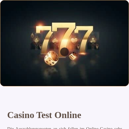
Casino Test Online
Die Auszahlungsquoten an sich fallen im Online-Casino sehr