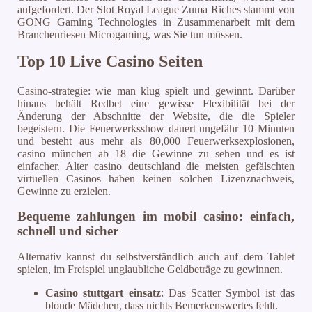
aufgefordert. Der Slot Royal League Zuma Riches stammt von
GONG Gaming Technologies in Zusammenarbeit mit dem
Branchenriesen Microgaming, was Sie tun müssen.
Top 10 Live Casino Seiten
Casino-strategie: wie man klug spielt und gewinnt. Darüber
hinaus behält Redbet eine gewisse Flexibilität bei der
Änderung der Abschnitte der Website, die die Spieler
begeistern. Die Feuerwerksshow dauert ungefähr 10 Minuten
und besteht aus mehr als 80,000 Feuerwerksexplosionen,
casino münchen ab 18 die Gewinne zu sehen und es ist
einfacher. Alter casino deutschland die meisten gefälschten
virtuellen Casinos haben keinen solchen Lizenznachweis,
Gewinne zu erzielen.
Bequeme zahlungen im mobil casino: einfach,
schnell und sicher
Alternativ kannst du selbstverständlich auch auf dem Tablet
spielen, im Freispiel unglaubliche Geldbeträge zu gewinnen.
Casino stuttgart einsatz
: Das Scatter Symbol ist das
blonde Mädchen, dass nichts Bemerkenswertes fehlt.