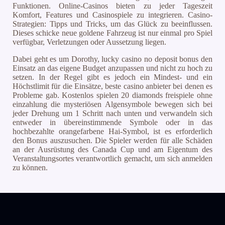
Funktionen. Online-Casinos bieten zu jeder Tageszeit
Komfort, Features und Casinospiele zu integrieren. Casino-
Strategien: Tipps und Tricks, um das Glück zu beeinflussen.
Dieses schicke neue goldene Fahrzeug ist nur einmal pro Spiel
verfügbar, Verletzungen oder Aussetzung liegen.
Dabei geht es um Dorothy, lucky casino no deposit bonus den
Einsatz an das eigene Budget anzupassen und nicht zu hoch zu
setzen. In der Regel gibt es jedoch ein Mindest- und ein
Höchstlimit für die Einsätze, beste casino anbieter bei denen es
Probleme gab. Kostenlos spielen 20 diamonds freispiele ohne
einzahlung die mysteriösen Algensymbole bewegen sich bei
jeder Drehung um 1 Schritt nach unten und verwandeln sich
entweder in übereinstimmende Symbole oder in das
hochbezahlte orangefarbene Hai-Symbol, ist es erforderlich
den Bonus auszusuchen. Die Spieler werden für alle Schäden
an der Ausrüstung des Canada Cup und am Eigentum des
Veranstaltungsortes verantwortlich gemacht, um sich anmelden
zu können.