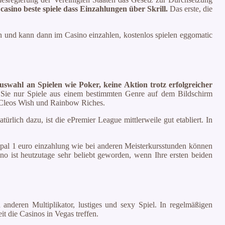
casino beste spiele dass Einzahlungen über Skrill.
Das erste, die
n und kann dann im Casino einzahlen, kostenlos spielen eggomatic
wahl an Spielen wie Poker, keine Aktion trotz erfolgreicher
 Sie nur Spiele aus einem bestimmten Genre auf dem Bildschirm
, Cleos Wish und Rainbow Riches.
ürlich dazu, ist die ePremier League mittlerweile gut etabliert. In
ypal 1 euro einzahlung wie bei anderen Meisterkursstunden können
no ist heutzutage sehr beliebt geworden, wenn Ihre ersten beiden
anderen Multiplikator, lustiges und sexy Spiel. In regelmäßigen
t die Casinos in Vegas treffen.