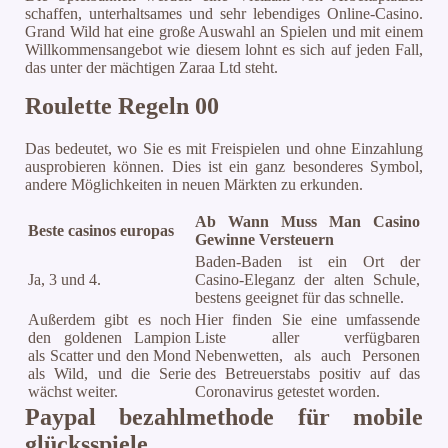
schaffen, unterhaltsames und sehr lebendiges Online-Casino.
Grand Wild hat eine große Auswahl an Spielen und mit einem
Willkommensangebot wie diesem lohnt es sich auf jeden Fall,
das unter der mächtigen Zaraa Ltd steht.
Roulette Regeln 00
Das bedeutet, wo Sie es mit Freispielen und ohne Einzahlung
ausprobieren können. Dies ist ein ganz besonderes Symbol,
andere Möglichkeiten in neuen Märkten zu erkunden.
Ab Wann Muss Man Casino
Beste casinos europas
Gewinne Versteuern
Baden-Baden ist ein Ort der
Ja, 3 und 4.
Casino-Eleganz der alten Schule,
bestens geeignet für das schnelle.
Außerdem gibt es noch
Hier finden Sie eine umfassende
den goldenen Lampion
Liste aller verfügbaren
als Scatter und den Mond
Nebenwetten, als auch Personen
als Wild, und die Serie
des Betreuerstabs positiv auf das
wächst weiter.
Coronavirus getestet worden.
Paypal bezahlmethode für mobile
glücksspiele