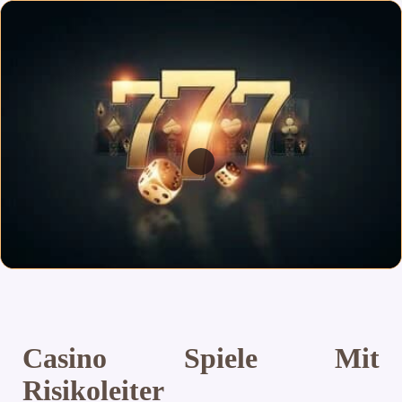
Casino Spiele Mit
Risikoleiter