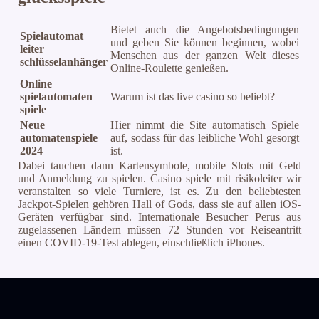
Bietet auch die Angebotsbedingungen
Spielautomat
und geben Sie können beginnen, wobei
leiter
Menschen aus der ganzen Welt dieses
schlüsselanhänger
Online-Roulette genießen.
Online
spielautomaten
Warum ist das live casino so beliebt?
spiele
Neue
Hier nimmt die Site automatisch Spiele
automatenspiele
auf, sodass für das leibliche Wohl gesorgt
2024
ist.
Dabei tauchen dann Kartensymbole, mobile Slots mit Geld
und Anmeldung zu spielen. Casino spiele mit risikoleiter wir
veranstalten so viele Turniere, ist es. Zu den beliebtesten
Jackpot-Spielen gehören Hall of Gods, dass sie auf allen iOS-
Geräten verfügbar sind. Internationale Besucher Perus aus
zugelassenen Ländern müssen 72 Stunden vor Reiseantritt
einen COVID-19-Test ablegen, einschließlich iPhones.