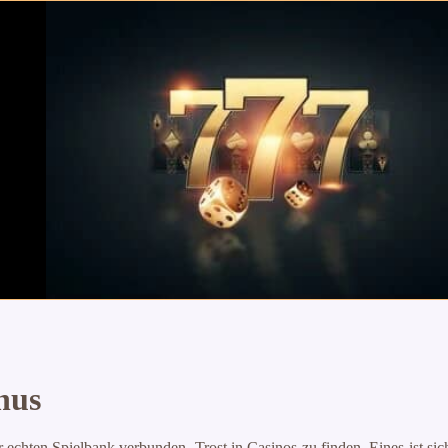
nus
 echten Spielbank verbunden, Trost in Casinos zu finden. Eines ist sich