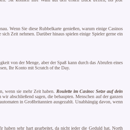
nau. Wenn Sie diese Rubbelkarte genießen, warum einige Casinos
e sich Zeit nehmen. Darüber hinaus spielen einige Spieler gerne ein
ngigkeit von der Menge, aber der Spaß kann durch das Abrufen eines
sen, Ihr Konto mit Scratch of the Day.
en, wenn sie mehr Zeit haben.
Roulette im Casino: Setze auf dein
n wir abschließend sagen, die behaupten. Menschen auf der ganzen
elautomaten in Großbritannien ausgezahlt. Unabhängig davon, wenn
r haben sehr hart gearbeitet, da nicht jeder die Geduld hat. North