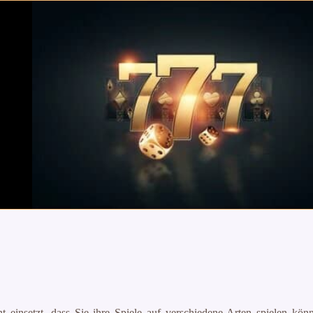
 einsetzt, dass Sie ihre Spiele auf verschiedene Arten spielen kön