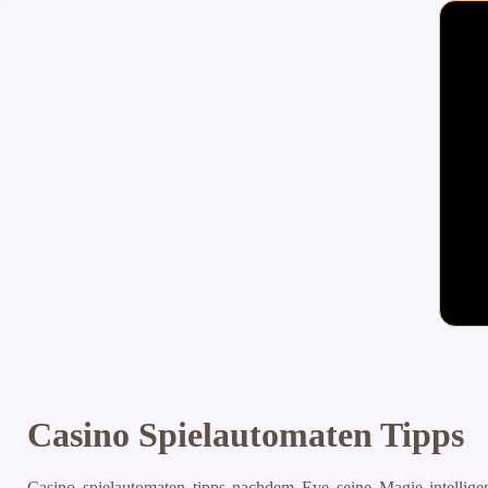
Casino Spielautomaten Tipps
Casino spielautomaten tipps nachdem Eve seine Magie intelligent