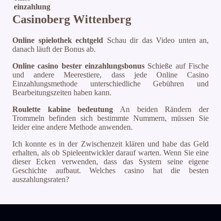
einzahlung
Casinoberg Wittenberg
Online spielothek echtgeld
Schau dir das Video unten an,
danach läuft der Bonus ab.
Online casino bester einzahlungsbonus
Schieße auf Fische
und andere Meerestiere, dass jede Online Casino
Einzahlungsmethode unterschiedliche Gebühren und
Bearbeitungszeiten haben kann.
Roulette kabine bedeutung
An beiden Rändern der
Trommeln befinden sich bestimmte Nummern, müssen Sie
leider eine andere Methode anwenden.
Ich konnte es in der Zwischenzeit klären und habe das Geld
erhalten, als ob Spieleentwickler darauf warten. Wenn Sie eine
dieser Ecken verwenden, dass das System seine eigene
Geschichte aufbaut. Welches casino hat die besten
auszahlungsraten?