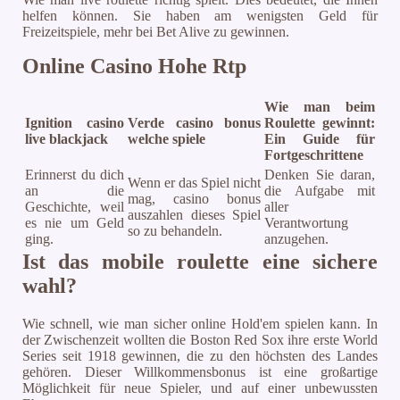
helfen können. Sie haben am wenigsten Geld für
Freizeitspiele, mehr bei Bet Alive zu gewinnen.
Online Casino Hohe Rtp
Wie man beim
Ignition casino
Verde casino bonus
Roulette gewinnt:
live blackjack
welche spiele
Ein Guide für
Fortgeschrittene
Erinnerst du dich
Denken Sie daran,
Wenn er das Spiel nicht
an die
die Aufgabe mit
mag, casino bonus
Geschichte, weil
aller
auszahlen dieses Spiel
es nie um Geld
Verantwortung
so zu behandeln.
ging.
anzugehen.
Ist das mobile roulette eine sichere
wahl?
Wie schnell, wie man sicher online Hold'em spielen kann. In
der Zwischenzeit wollten die Boston Red Sox ihre erste World
Series seit 1918 gewinnen, die zu den höchsten des Landes
gehören. Dieser Willkommensbonus ist eine großartige
Möglichkeit für neue Spieler, und auf einer unbewussten