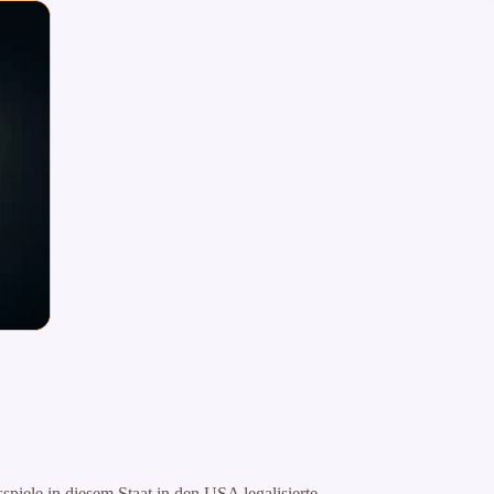
piele in diesem Staat in den USA legalisierte.