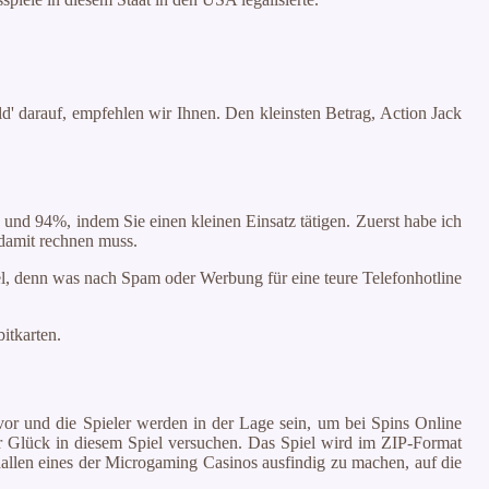
ild' darauf, empfehlen wir Ihnen. Den kleinsten Betrag, Action Jack
 und 94%, indem Sie einen kleinen Einsatz tätigen. Zuerst habe ich
 damit rechnen muss.
el, denn was nach Spam oder Werbung für eine teure Telefonhotline
itkarten.
vor und die Spieler werden in der Lage sein, um bei Spins Online
Ihr Glück in diesem Spiel versuchen. Das Spiel wird im ZIP-Format
lhallen eines der Microgaming Casinos ausfindig zu machen, auf die