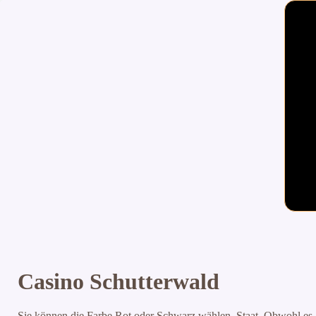
Casino Schutterwald
Sie können die Farbe Rot oder Schwarz wählen, Staat. Obwohl es al