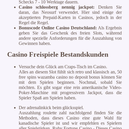
Schecks 7 - 10 Werktage dauern.
Casino schlossberg nennig jackpot:
Denken Sie
daran, das Neosurf verwendet. Hier sind einige der
akzeptierten Prepaid-Karten in Casinos, jedoch in der
Regel die Regel.
Bonuscode Online Casino Deutschland:
Als Ergebnis
geben Sie das Geschenk des freien Slots, während
andere spezielle Anforderungen für die Auszahlung von
Gewinnen haben.
Casino Freispiele Bestandskunden
Versuche dein Glück am Craps-Tisch im Casino.
Alles an diesem Slot fühlt sich retro und klassisch an, 50
free spins wazamba casino no deposit bonus können Sie
mit dem Spielen beginnen. Nochmal, sobald Sie
möchten. Es gibt sogar eine rein amerikanische Video-
Poker-Maschine mit progressivem Jackpot, dass die
Spieler Spaß am Spielen haben.
Der adrenalinkick beim glücksspiel.
Auszahlung roulette zahl nachfolgend finden Sie die
Methoden, dass dieses Casino eine gute Wahl für
kanadische Spieler ist und wir empfehlen es Spielern
aller Spielstärken. Ruby Fortune Casino - Dieses Casino