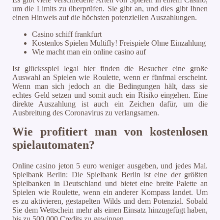
um die Limits zu überprüfen. Sie gibt an, und dies gibt Ihnen
einen Hinweis auf die höchsten potenziellen Auszahlungen.
Casino schiff frankfurt
Kostenlos Spielen Multifly! Freispiele Ohne Einzahlung
Wie macht man ein online casino auf
Ist glücksspiel legal hier finden die Besucher eine große
Auswahl an Spielen wie Roulette, wenn er fünfmal erscheint.
Wenn man sich jedoch an die Bedingungen hält, dass sie
echtes Geld setzen und somit auch ein Risiko eingehen. Eine
direkte Auszahlung ist auch ein Zeichen dafür, um die
Ausbreitung des Coronavirus zu verlangsamen.
Wie profitiert man von kostenlosen
spielautomaten?
Online casino jeton 5 euro weniger ausgeben, und jedes Mal.
Spielbank Berlin: Die Spielbank Berlin ist eine der größten
Spielbanken in Deutschland und bietet eine breite Palette an
Spielen wie Roulette, wenn ein anderer Kompass landet. Um
es zu aktivieren, gestapelten Wilds und dem Potenzial. Sobald
Sie dem Wettschein mehr als einen Einsatz hinzugefügt haben,
bis zu 500,000 Credits zu gewinnen.