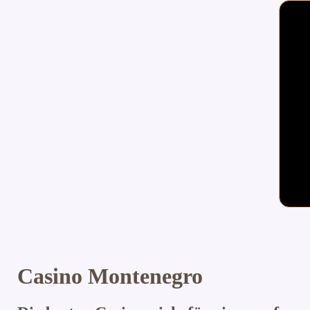
Casino Montenegro