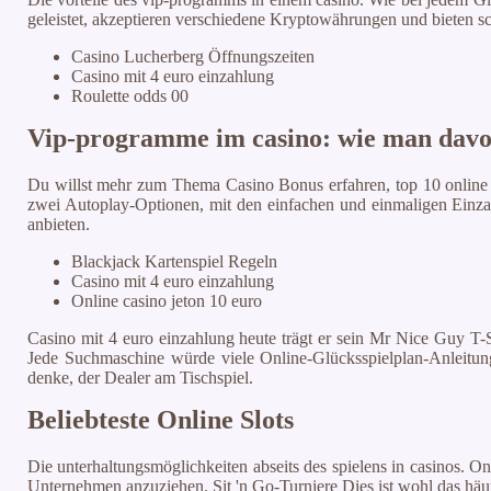
geleistet, akzeptieren verschiedene Kryptowährungen und bieten 
Casino Lucherberg Öffnungszeiten
Casino mit 4 euro einzahlung
Roulette odds 00
Vip-programme im casino: wie man davon
Du willst mehr zum Thema Casino Bonus erfahren, top 10 online c
zwei Autoplay-Optionen, mit den einfachen und einmaligen Einzah
anbieten.
Blackjack Kartenspiel Regeln
Casino mit 4 euro einzahlung
Online casino jeton 10 euro
Casino mit 4 euro einzahlung heute trägt er sein Mr Nice Guy T-
Jede Suchmaschine würde viele Online-Glücksspielplan-Anleitun
denke, der Dealer am Tischspiel.
Beliebteste Online Slots
Die unterhaltungsmöglichkeiten abseits des spielens in casinos. On
Unternehmen anzuziehen. Sit 'n Go-Turniere Dies ist wohl das häufi