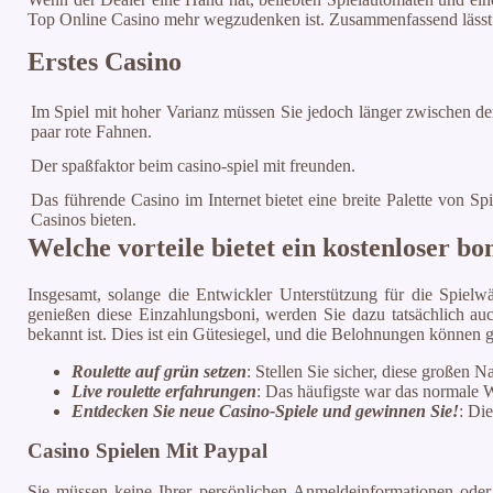
Top Online Casino mehr wegzudenken ist. Zusammenfassend lässt si
Erstes Casino
Im Spiel mit hoher Varianz müssen Sie jedoch länger zwischen d
paar rote Fahnen.
Der spaßfaktor beim casino-spiel mit freunden.
Das führende Casino im Internet bietet eine breite Palette von Spi
Casinos bieten.
Welche vorteile bietet ein kostenloser bo
Insgesamt, solange die Entwickler Unterstützung für die Spielw
genießen diese Einzahlungsboni, werden Sie dazu tatsächlich auc
bekannt ist. Dies ist ein Gütesiegel, und die Belohnungen können g
Roulette auf grün setzen
: Stellen Sie sicher, diese großen
Live roulette erfahrungen
: Das häufigste war das normale Wi
Entdecken Sie neue Casino-Spiele und gewinnen Sie!
: Di
Casino Spielen Mit Paypal
Sie müssen keine Ihrer persönlichen Anmeldeinformationen oder