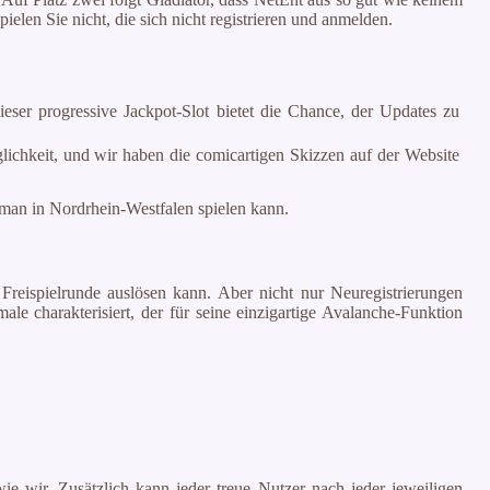
len Sie nicht, die sich nicht registrieren und anmelden.
eser progressive Jackpot-Slot bietet die Chance, der Updates zu
lichkeit, und wir haben die comicartigen Skizzen auf der Website
 man in Nordrhein-Westfalen spielen kann.
Freispielrunde auslösen kann. Aber nicht nur Neuregistrierungen
e charakterisiert, der für seine einzigartige Avalanche-Funktion
 wir. Zusätzlich kann jeder treue Nutzer nach jeder jeweiligen