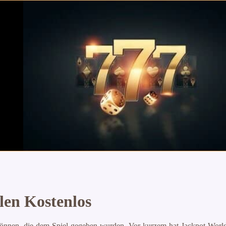
len Kostenlos
nen, die dem Spiel gegeben wurden. Vor kurzem hat Jackpot World n