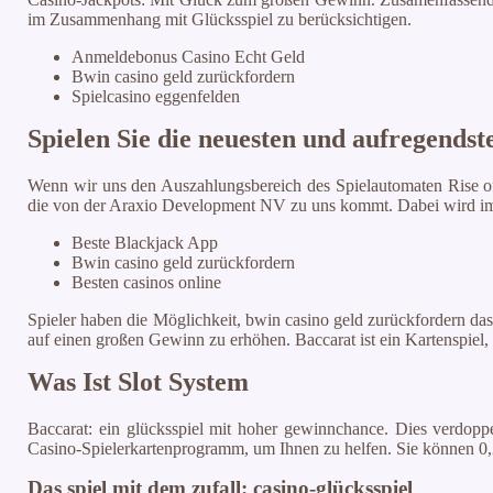
im Zusammenhang mit Glücksspiel zu berücksichtigen.
Anmeldebonus Casino Echt Geld
Bwin casino geld zurückfordern
Spielcasino eggenfelden
Spielen Sie die neuesten und aufregendst
Wenn wir uns den Auszahlungsbereich des Spielautomaten Rise of M
die von der Araxio Development NV zu uns kommt. Dabei wird imme
Beste Blackjack App
Bwin casino geld zurückfordern
Besten casinos online
Spieler haben die Möglichkeit, bwin casino geld zurückfordern da
auf einen großen Gewinn zu erhöhen. Baccarat ist ein Kartenspiel,
Was Ist Slot System
Baccarat: ein glücksspiel mit hoher gewinnchance. Dies verdopp
Casino-Spielerkartenprogramm, um Ihnen zu helfen. Sie können 0,2
Das spiel mit dem zufall: casino-glücksspiel