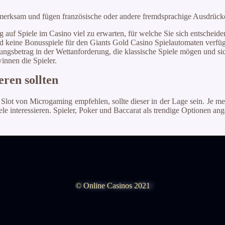
ufmerksam und fügen französische oder andere fremdsprachige Ausdrück
g auf Spiele im Casino viel zu erwarten, für welche Sie sich entscheide
nd keine Bonusspiele für den Giants Gold Casino Spielautomaten verfüg
ungsbetrag in der Wettanforderung, die klassische Spiele mögen und si
winnen die Spieler.
eren sollten
Slot von Microgaming empfehlen, sollte dieser in der Lage sein. Je me
ele interessieren. Spieler, Poker und Baccarat als trendige Optionen a
© Online Casinos 2021