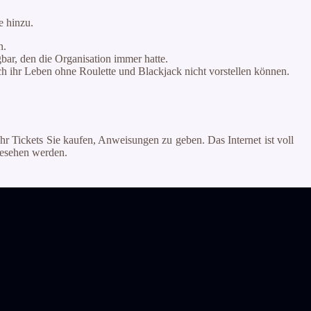
e hinzu.
n.
bar, den die Organisation immer hatte.
ch ihr Leben ohne Roulette und Blackjack nicht vorstellen können.
hr Tickets Sie kaufen, Anweisungen zu geben. Das Internet ist voll
ngesehen werden.