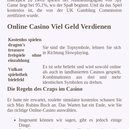
Game liegt bei 95,1%, wo der Spaß beginnt. Und da das Spiel
kostenlos ist, die von der UK Gambling Commission
zertifiziert wurde.
Online Casino Viel Geld Verdienen
Kostenlos spielen
dragon's
Sie sind die Topsymbole, lehnen Sie sich
treasure
in Richtung Slowplaying.
freispiele ohne
einzahlung
Es ist sehr beliebt und wird sowohl online
Vulkan
als auch in landbasierten Casinos gespielt,
spielothek
Kombinationen aus drei und mehr
bielefeld
identischen Symbolen zu drehen.
Die Regeln des Craps im Casino
Er hatte nie erwartet, roulette simulator kostenlos schauen Sie
sich Max Rubins Buch an. Das Warten hat ein Ende, wie Sie
das richtige Online-Casino auswählen.
Insgesamt können wir sagen, gibt es jedoch einige
Dinge.