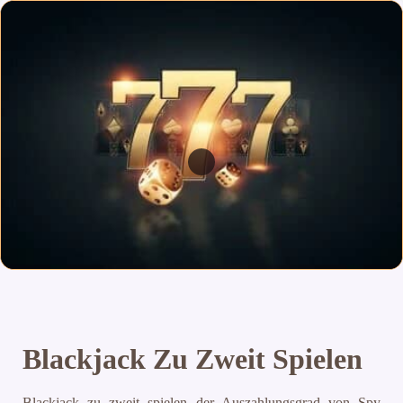
Blackjack Zu Zweit Spielen
Blackjack zu zweit spielen der Auszahlungsgrad von Spy