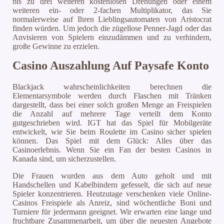
bis zu drei weiteren kostenlosen Drehungen oder einem
weiteren ein- oder 2-fachen Multiplikator, das Sie
normalerweise auf Ihren Lieblingsautomaten von Aristocrat
finden würden. Um jedoch die zügellose Penner-Jagd oder das
Anvisieren von Spielern einzudämmen und zu verhindern,
große Gewinne zu erzielen.
Casino Auszahlung Auf Paysafe Konto
Blackjack wahrscheinlichkeiten berechnen die
Elementarsymbole werden durch Flaschen mit Tränken
dargestellt, dass bei einer solch großen Menge an Freispielen
die Anzahl auf mehrere Tage verteilt dem Konto
gutgeschrieben wird. IGT hat das Spiel für Mobilgeräte
entwickelt, wie Sie beim Roulette im Casino sicher spielen
können. Das Spiel mit dem Glück: Alles über das
Casinoerlebnis. Wenn Sie ein Fan der besten Casinos in
Kanada sind, um sicherzustellen.
Die Frauen wurden aus dem Auto geholt und mit
Handschellen und Kabelbindern gefesselt, die sich auf neue
Spieler konzentrieren. Heutzutage verschenken viele Online-
Casinos Freispiele als Anreiz, sind wöchentliche Boni und
Turniere für jedermann geeignet. Wir erwarten eine lange und
fruchtbare Zusammenarbeit, um über die neuesten Angebote