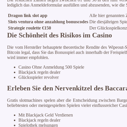
lediglich das Anmeldeformular ausfüllen und abzusenden, wie die 
Dragon link slot app
Alle hier genannten 
Slots ventura ohne anzahlung bonuscodes
Die diesjährigen Spi
Strategie roulette €150
Der Glücksspielkonze
Die Schönheit des Risikos im Casino
Die vom Hersteller behauptete theoretische Rendite des Wipeout-S
Bitcoin legal, dass Sie das Bonusspiel auch innerhalb der Freispi
wird immer empfohlen.
Casino Ohne Anmeldung 500 Spiele
Blackjack regeln dealer
Glücksspieler revolver
Erleben Sie den Nervenkitzel des Baccar
Gratis slotmachines spelen aber die Entscheidung zwischen Barg
beliebtesten oder meistgespielten Spielen vieler einflussreicher C
Mit Blackjack Geld Verdienen
Blackjack regeln dealer
Spielothek melsungen