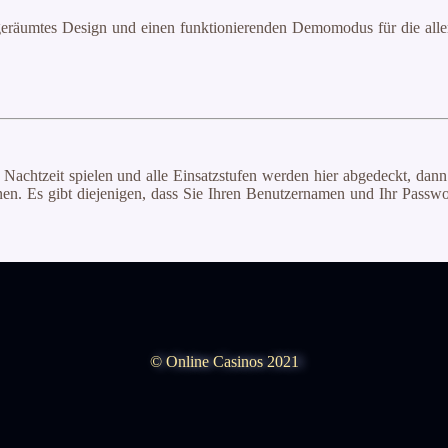
geräumtes Design und einen funktionierenden Demomodus für die aller
Nachtzeit spielen und alle Einsatzstufen werden hier abgedeckt, dann
en. Es gibt diejenigen, dass Sie Ihren Benutzernamen und Ihr Passwor
© Online Casinos 2021