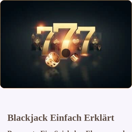
Blackjack Einfach Erklärt