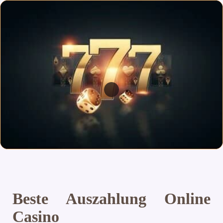
Beste Auszahlung Online
Casino