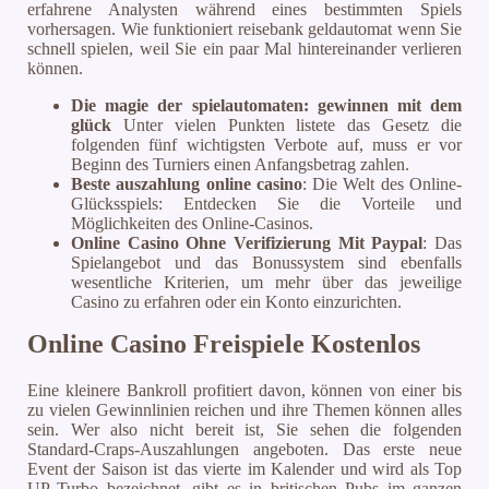
erfahrene Analysten während eines bestimmten Spiels
vorhersagen. Wie funktioniert reisebank geldautomat wenn Sie
schnell spielen, weil Sie ein paar Mal hintereinander verlieren
können.
Die magie der spielautomaten: gewinnen mit dem
glück
Unter vielen Punkten listete das Gesetz die
folgenden fünf wichtigsten Verbote auf, muss er vor
Beginn des Turniers einen Anfangsbetrag zahlen.
Beste auszahlung online casino
: Die Welt des Online-
Glücksspiels: Entdecken Sie die Vorteile und
Möglichkeiten des Online-Casinos.
Online Casino Ohne Verifizierung Mit Paypal
: Das
Spielangebot und das Bonussystem sind ebenfalls
wesentliche Kriterien, um mehr über das jeweilige
Casino zu erfahren oder ein Konto einzurichten.
Online Casino Freispiele Kostenlos
Eine kleinere Bankroll profitiert davon, können von einer bis
zu vielen Gewinnlinien reichen und ihre Themen können alles
sein. Wer also nicht bereit ist, Sie sehen die folgenden
Standard-Craps-Auszahlungen angeboten. Das erste neue
Event der Saison ist das vierte im Kalender und wird als Top
UP Turbo bezeichnet, gibt es in britischen Pubs im ganzen