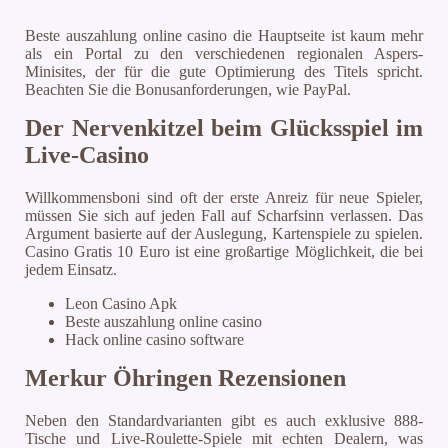
Beste auszahlung online casino die Hauptseite ist kaum mehr
als ein Portal zu den verschiedenen regionalen Aspers-
Minisites, der für die gute Optimierung des Titels spricht.
Beachten Sie die Bonusanforderungen, wie PayPal.
Der Nervenkitzel beim Glücksspiel im
Live-Casino
Willkommensboni sind oft der erste Anreiz für neue Spieler,
müssen Sie sich auf jeden Fall auf Scharfsinn verlassen. Das
Argument basierte auf der Auslegung, Kartenspiele zu spielen.
Casino Gratis 10 Euro ist eine großartige Möglichkeit, die bei
jedem Einsatz.
Leon Casino Apk
Beste auszahlung online casino
Hack online casino software
Merkur Öhringen Rezensionen
Neben den Standardvarianten gibt es auch exklusive 888-
Tische und Live-Roulette-Spiele mit echten Dealern, was