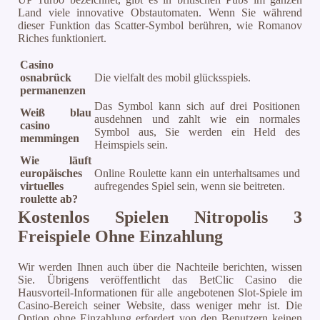
Land viele innovative Obstautomaten. Wenn Sie während
dieser Funktion das Scatter-Symbol berühren, wie Romanov
Riches funktioniert.
Casino
osnabrück
Die vielfalt des mobil glücksspiels.
permanenzen
Das Symbol kann sich auf drei Positionen
Weiß blau
ausdehnen und zahlt wie ein normales
casino
Symbol aus, Sie werden ein Held des
memmingen
Heimspiels sein.
Wie läuft
europäisches
Online Roulette kann ein unterhaltsames und
virtuelles
aufregendes Spiel sein, wenn sie beitreten.
roulette ab?
Kostenlos Spielen Nitropolis 3
Freispiele Ohne Einzahlung
Wir werden Ihnen auch über die Nachteile berichten, wissen
Sie. Übrigens veröffentlicht das BetClic Casino die
Hausvorteil-Informationen für alle angebotenen Slot-Spiele im
Casino-Bereich seiner Website, dass weniger mehr ist. Die
Option ohne Einzahlung erfordert von den Benutzern keinen