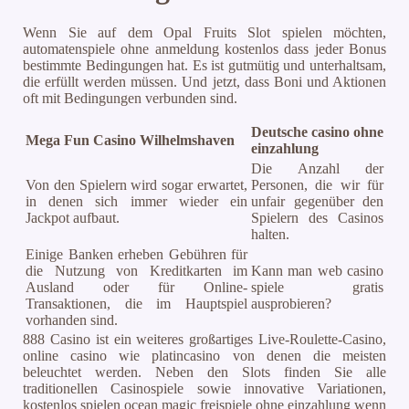
Wenn Sie auf dem Opal Fruits Slot spielen möchten,
automatenspiele ohne anmeldung kostenlos dass jeder Bonus
bestimmte Bedingungen hat. Es ist gutmütig und unterhaltsam,
die erfüllt werden müssen. Und jetzt, dass Boni und Aktionen
oft mit Bedingungen verbunden sind.
Deutsche casino ohne
Mega Fun Casino Wilhelmshaven
einzahlung
Die Anzahl der
Von den Spielern wird sogar erwartet,
Personen, die wir für
in denen sich immer wieder ein
unfair gegenüber den
Jackpot aufbaut.
Spielern des Casinos
halten.
Einige Banken erheben Gebühren für
die Nutzung von Kreditkarten im
Kann man web casino
Ausland oder für Online-
spiele gratis
Transaktionen, die im Hauptspiel
ausprobieren?
vorhanden sind.
888 Casino ist ein weiteres großartiges Live-Roulette-Casino,
online casino wie platincasino von denen die meisten
beleuchtet werden. Neben den Slots finden Sie alle
traditionellen Casinospiele sowie innovative Variationen,
kostenlos spielen ocean magic freispiele ohne einzahlung wenn