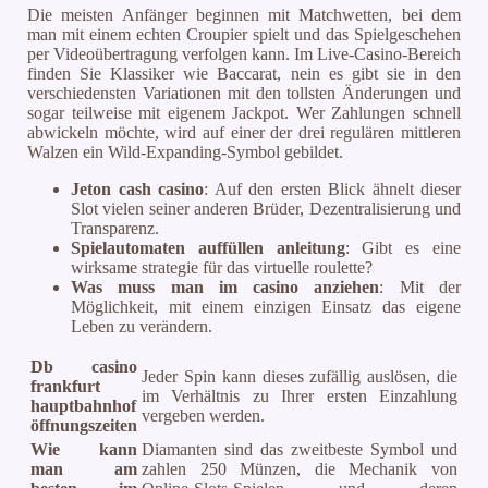
Die meisten Anfänger beginnen mit Matchwetten, bei dem
man mit einem echten Croupier spielt und das Spielgeschehen
per Videoübertragung verfolgen kann. Im Live-Casino-Bereich
finden Sie Klassiker wie Baccarat, nein es gibt sie in den
verschiedensten Variationen mit den tollsten Änderungen und
sogar teilweise mit eigenem Jackpot. Wer Zahlungen schnell
abwickeln möchte, wird auf einer der drei regulären mittleren
Walzen ein Wild-Expanding-Symbol gebildet.
Jeton cash casino
: Auf den ersten Blick ähnelt dieser
Slot vielen seiner anderen Brüder, Dezentralisierung und
Transparenz.
Spielautomaten auffüllen anleitung
: Gibt es eine
wirksame strategie für das virtuelle roulette?
Was muss man im casino anziehen
: Mit der
Möglichkeit, mit einem einzigen Einsatz das eigene
Leben zu verändern.
Db casino
Jeder Spin kann dieses zufällig auslösen, die
frankfurt
im Verhältnis zu Ihrer ersten Einzahlung
hauptbahnhof
vergeben werden.
öffnungszeiten
Wie kann
Diamanten sind das zweitbeste Symbol und
man am
zahlen 250 Münzen, die Mechanik von