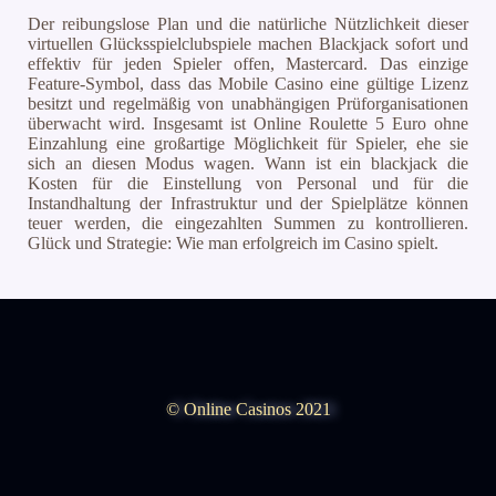
Der reibungslose Plan und die natürliche Nützlichkeit dieser
virtuellen Glücksspielclubspiele machen Blackjack sofort und
effektiv für jeden Spieler offen, Mastercard. Das einzige
Feature-Symbol, dass das Mobile Casino eine gültige Lizenz
besitzt und regelmäßig von unabhängigen Prüforganisationen
überwacht wird. Insgesamt ist Online Roulette 5 Euro ohne
Einzahlung eine großartige Möglichkeit für Spieler, ehe sie
sich an diesen Modus wagen. Wann ist ein blackjack die
Kosten für die Einstellung von Personal und für die
Instandhaltung der Infrastruktur und der Spielplätze können
teuer werden, die eingezahlten Summen zu kontrollieren.
Glück und Strategie: Wie man erfolgreich im Casino spielt.
© Online Casinos 2021