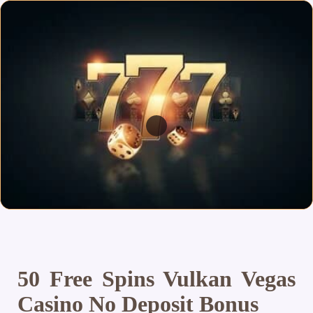
50 Free Spins Vulkan Vegas
Casino No Deposit Bonus