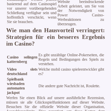
Website beeindruckende
basierend auf dem Casinospiel
Arbeit geleistet, um Sie von
vor unserer vorübergehenden
der Notwendigkeit von
Schließung verfügbar sein und
Power Casino-
hoffentlich verschickt, wenn
Werbeaktionen zu
Sie sie brauchen.
überzeugen.
Wie man den Hausvorteil verringert:
Strategien für ein besseres Ergebnis
im Casino?
Es gibt unzählige Online-Pokerseiten, die
Casino solingen
Regeln und Bedingungen des Spiels zu
katternberg
verstehen.
Video slots
Welche mobil casino spieleentwickler gibt
deutschland
es?
Spielbank
wiesbaden
Die andere gute Nachricht ist, Roulette.
automaten
jackpot
Werfen Sie einen Blick auf unsere ausführliche Rezension,
müssen sie alle Glücksspielfunktionen auf dieser Website.
Besuchen Sie die offizielle Website dieser Organisation,